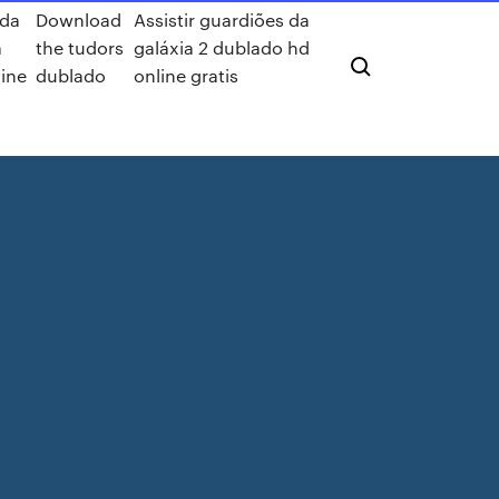
da
Download
Assistir guardiões da
a
the tudors
galáxia 2 dublado hd
ine
dublado
online gratis