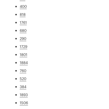
400
818
1761
680
290
1729
1801
1884
760
520
384
1893
1506