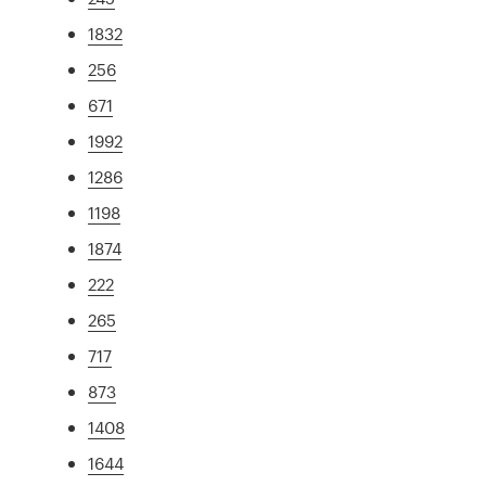
1832
256
671
1992
1286
1198
1874
222
265
717
873
1408
1644