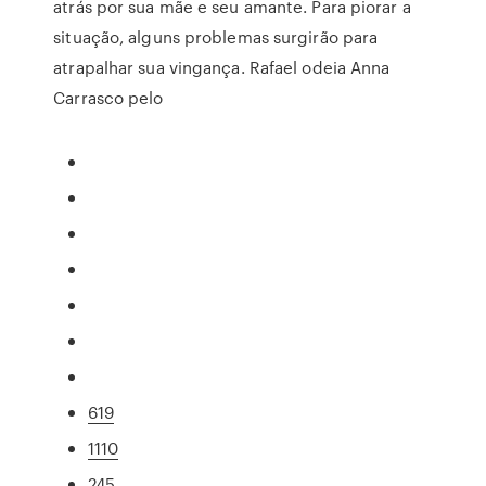
atrás por sua mãe e seu amante. Para piorar a
situação, alguns problemas surgirão para
atrapalhar sua vingança. Rafael odeia Anna
Carrasco pelo
619
1110
245