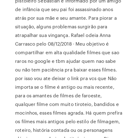
pistoleiro Sebastian é informado por um amigo
de infância que seu pai foi assassinado anos
atrás por sua mãe e seu amante. Para piorar a
situação, alguns problemas surgirão para
atrapalhar sua vingança. Rafael odeia Anna
Carrasco pelo 08/12/2018 · Meu objetivo é
compartilhar em alta qualidade filmes que sao
raros no google e tbm ajudar quem nao sabe
ou não tem paciência pra baixar esses filmes.
por isso vou ate deixar o link pra vcs que Não
importa se o filme é antigo ou mais recente,
para os amantes de filmes de faroeste,
qualquer filme com muito tiroteio, bandidos e
mocinhos, esses filmes agrada. Há quem prefira
os filmes mais antigos pelo estilo de filmagem,
roteiro, história contada ou os personagens