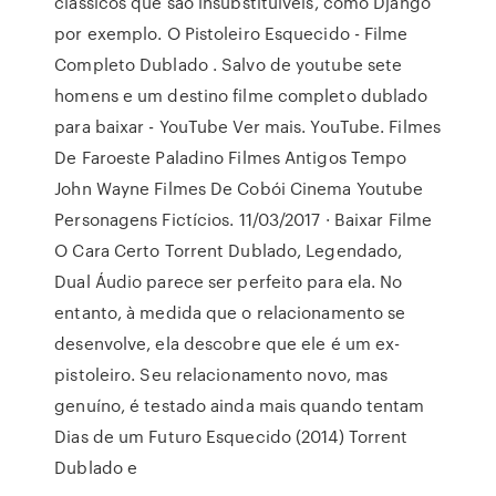
clássicos que são insubstituíveis, como Django
por exemplo. O Pistoleiro Esquecido - Filme
Completo Dublado . Salvo de youtube sete
homens e um destino filme completo dublado
para baixar - YouTube Ver mais. YouTube. Filmes
De Faroeste Paladino Filmes Antigos Tempo
John Wayne Filmes De Cobói Cinema Youtube
Personagens Fictícios. 11/03/2017 · Baixar Filme
O Cara Certo Torrent Dublado, Legendado,
Dual Áudio parece ser perfeito para ela. No
entanto, à medida que o relacionamento se
desenvolve, ela descobre que ele é um ex-
pistoleiro. Seu relacionamento novo, mas
genuíno, é testado ainda mais quando tentam
Dias de um Futuro Esquecido (2014) Torrent
Dublado e