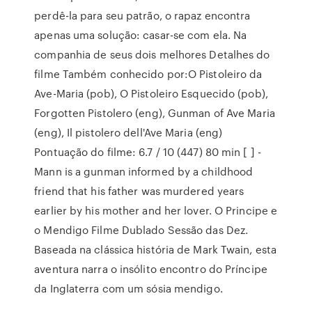
perdê-la para seu patrão, o rapaz encontra
apenas uma solução: casar-se com ela. Na
companhia de seus dois melhores Detalhes do
filme Também conhecido por:O Pistoleiro da
Ave-Maria (pob), O Pistoleiro Esquecido (pob),
Forgotten Pistolero (eng), Gunman of Ave Maria
(eng), Il pistolero dell'Ave Maria (eng)
Pontuação do filme: 6.7 / 10 (447) 80 min [ ] -
Mann is a gunman informed by a childhood
friend that his father was murdered years
earlier by his mother and her lover. O Principe e
o Mendigo Filme Dublado Sessão das Dez.
Baseada na clássica história de Mark Twain, esta
aventura narra o insólito encontro do Príncipe
da Inglaterra com um sósia mendigo.