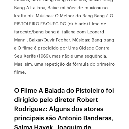
Bang A Italiana, Baixe milhões de musicas no
krafta.biz. Músicas: O Melhor do Bang Bang à O
PISTOLEIRO ESQUECIDO (dublado) filme de
faroeste/bang bang à italiana com Leonard
Mann . Baixar/Ouvir Fechar. Músicas: Bang bang
a O filme é precidido por Uma Cidade Contra
Seu Xerife (1969), mas não é uma sequência.
Mas, sim, uma repetição da fórmula do primeiro
filme.
O Filme A Balada do Pistoleiro foi
dirigido pelo diretor Robert
Rodriguez: Alguns dos atores
principais são Antonio Banderas,
Salma Hayek, Joaquim de