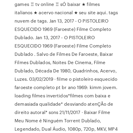
games ♖ tv online ♖ sÓ baixar ★ filmes
italianos ★ acervo nacional ★ seu site aqui. tags
nuvem de tags. Jan 13, 2017 - O PISTOLEIRO
ESQUECIDO 1969 (Faroeste) Filme Completo
Dublado. Jan 13, 2017 - O PISTOLEIRO
ESQUECIDO 1969 (Faroeste) Filme Completo
Dublado . Salvo de Filmes De Faroeste, Baixar
Filmes Dublados, Noites De Cinema, Filme
Dublado, Década De 1980, Quadrinhos, Acervo,
Luzes. 03/02/2019 · filme o pistoleiro esquecido
faroeste completo pt br ano 1969: kimm jovem.
loading filmes invertidos*filmes com baixa e
demasiada qualidade* desviando atenÇÃo de
direito autoral* sons 21/11/2017 · Baixar Filme
Meu Nome é Ninguém Torrent Dublado,
Legendado, Dual Áudio, 1080p, 720p, MKV, MP4