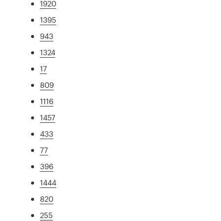
1920
1395
943
1324
17
809
1116
1457
433
77
396
1444
820
255