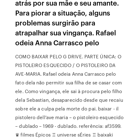
atrás por sua mãe e seu amante.
Para piorar a situação, alguns
problemas surgirão para
atrapalhar sua vingança. Rafael
odeia Anna Carrasco pelo
COMO BAIXAR PELO G DRIVE. PARTE ÚNICA: O
PISTOLEIRO ESQUECIDO / O PISTOLEIRO DA
AVE-MARIA. Rafael odeia Anna Carrasco pelo
fato dela não permitir sua filha de se casar com
ele. Como vingança, ele sai à procura pelo filho
dela Sebastian, desaparecido desde que recaiu
sobre ele a culpa pela morte do pai. baixar - il
pistolero dell’ave maria – o pistoleiro esquecido
– dublado – 1969 - dublado. referência: af3599.
♛ filmes Épicos ♖ universe sÉries ♖ baixaki