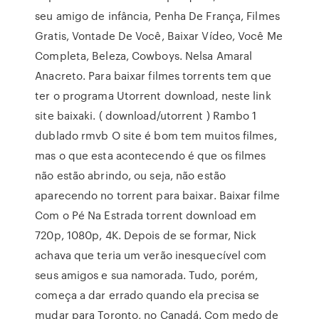
seu amigo de infância, Penha De França, Filmes
Gratis, Vontade De Você, Baixar Vídeo, Você Me
Completa, Beleza, Cowboys. Nelsa Amaral
Anacreto. Para baixar filmes torrents tem que
ter o programa Utorrent download, neste link
site baixaki. ( download/utorrent ) Rambo 1
dublado rmvb O site é bom tem muitos filmes,
mas o que esta acontecendo é que os filmes
não estão abrindo, ou seja, não estão
aparecendo no torrent para baixar. Baixar filme
Com o Pé Na Estrada torrent download em
720p, 1080p, 4K. Depois de se formar, Nick
achava que teria um verão inesquecível com
seus amigos e sua namorada. Tudo, porém,
começa a dar errado quando ela precisa se
mudar para Toronto, no Canadá. Com medo de