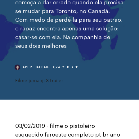
começa a dar errado quando ela precisa
se mudar para Toronto, no Canadá.
Com medo de perdê-la para seu patrão,
o rapaz encontra apenas uma solução:
casar-se com ela. Na companhia de
seus dois melhores
AMERICALOADSLQVA.WEB.APP
Filme jumanji 3 trailer
03/02/2019 · filme o pistoleiro
esquecido faroeste completo pt br ano