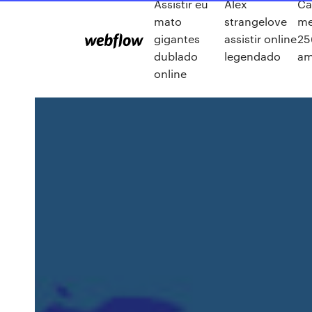
Assistir eu
Alex
Ca
mato
strangelove
me
gigantes
assistir online
25
dublado
legendado
am
online