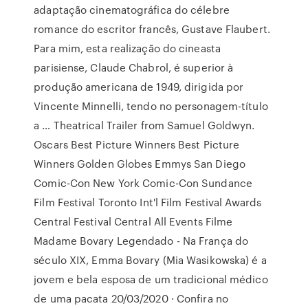
adaptação cinematográfica do célebre
romance do escritor francês, Gustave Flaubert.
Para mim, esta realização do cineasta
parisiense, Claude Chabrol, é superior à
produção americana de 1949, dirigida por
Vincente Minnelli, tendo no personagem-título
a … Theatrical Trailer from Samuel Goldwyn.
Oscars Best Picture Winners Best Picture
Winners Golden Globes Emmys San Diego
Comic-Con New York Comic-Con Sundance
Film Festival Toronto Int'l Film Festival Awards
Central Festival Central All Events Filme
Madame Bovary Legendado - Na França do
século XIX, Emma Bovary (Mia Wasikowska) é a
jovem e bela esposa de um tradicional médico
de uma pacata 20/03/2020 · Confira no