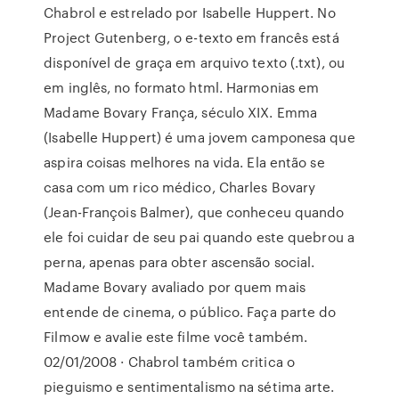
Chabrol e estrelado por Isabelle Huppert. No
Project Gutenberg, o e-texto em francês está
disponível de graça em arquivo texto (.txt), ou
em inglês, no formato html. Harmonias em
Madame Bovary França, século XIX. Emma
(Isabelle Huppert) é uma jovem camponesa que
aspira coisas melhores na vida. Ela então se
casa com um rico médico, Charles Bovary
(Jean-François Balmer), que conheceu quando
ele foi cuidar de seu pai quando este quebrou a
perna, apenas para obter ascensão social.
Madame Bovary avaliado por quem mais
entende de cinema, o público. Faça parte do
Filmow e avalie este filme você também.
02/01/2008 · Chabrol também critica o
pieguismo e sentimentalismo na sétima arte.