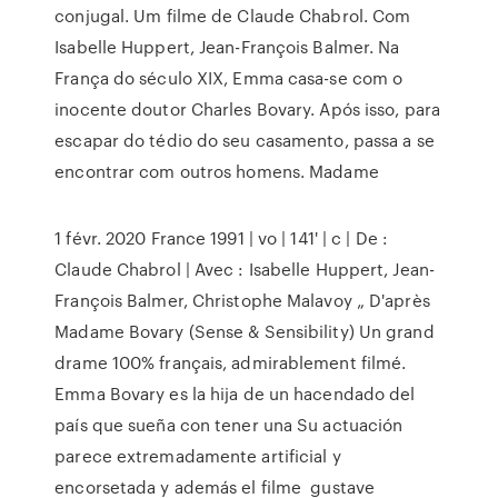
conjugal. Um filme de Claude Chabrol. Com
Isabelle Huppert, Jean-François Balmer. Na
França do século XIX, Emma casa-se com o
inocente doutor Charles Bovary. Após isso, para
escapar do tédio do seu casamento, passa a se
encontrar com outros homens. Madame
1 févr. 2020 France 1991 | vo | 141' | c | De :
Claude Chabrol | Avec : Isabelle Huppert, Jean-
François Balmer, Christophe Malavoy „ D'après
Madame Bovary (Sense & Sensibility) Un grand
drame 100% français, admirablement filmé.
Emma Bovary es la hija de un hacendado del
país que sueña con tener una Su actuación
parece extremadamente artificial y
encorsetada y además el filme gustave