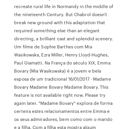
recreate rural life in Normandy in the middle of
the nineteenth Century. But Chabrol doesn't
break new ground with this adaptation that
required something else than an elegant
directing, a brilliant cast and splendid scenery.
Um filme de Sophie Barthes com Mia
Wasikowska, Ezra Miller, Henry Lloyd-Hughes,
Paul Giamatti. Na França do século XIX, Emma
Bovary (Mia Wasikowska) é a jovem e bela
esposa de um tradicional 16/01/2017 · Madame
Bovary Madame Bovary Madame Bovary. This
feature is not available right now. Please try
again later. "Madame Bovary" explora de forma
certeira estes relacionamentos entre Emma e
os seus admiradores, bem como com o marido
e a filha. Com a filha esta mostra algum