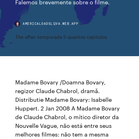
Falemos brevemente sobre o filme.
AMERICALOADSLQVA.WEB.APP
The affair temporada 5 quantos capitulos
Madame Bovary /Doamna Bovary,
regizor Claude Chabrol, dramă.
Distributie Madame Bovary: Isabelle
Huppert. 2 Jan 2008 A Madame Bovary
de Claude Chabrol, o mítico diretor da
Nouvelle Vague, não está entre seus
melhores filmes: não tem a mesma