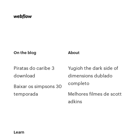
On the blog
About
Piratas do caribe 3
Yugioh the dark side of
download
dimensions dublado
completo
Baixar os simpsons 30
temporada
Melhores filmes de scott
adkins
Learn