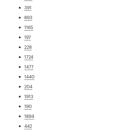
391
893
1165
197
228
1724
1477
1440
204
1913
190
1894
442