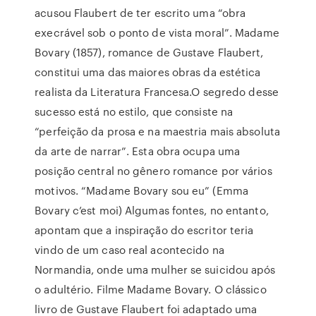
acusou Flaubert de ter escrito uma “obra
execrável sob o ponto de vista moral”. Madame
Bovary (1857), romance de Gustave Flaubert,
constitui uma das maiores obras da estética
realista da Literatura Francesa.O segredo desse
sucesso está no estilo, que consiste na
“perfeição da prosa e na maestria mais absoluta
da arte de narrar”. Esta obra ocupa uma
posição central no gênero romance por vários
motivos. “Madame Bovary sou eu” (Emma
Bovary c’est moi) Algumas fontes, no entanto,
apontam que a inspiração do escritor teria
vindo de um caso real acontecido na
Normandia, onde uma mulher se suicidou após
o adultério. Filme Madame Bovary. O clássico
livro de Gustave Flaubert foi adaptado uma