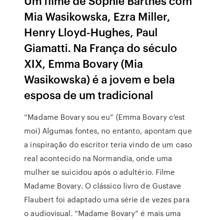
Um filme de Sophie Barthes com
Mia Wasikowska, Ezra Miller,
Henry Lloyd-Hughes, Paul
Giamatti. Na França do século
XIX, Emma Bovary (Mia
Wasikowska) é a jovem e bela
esposa de um tradicional
“Madame Bovary sou eu” (Emma Bovary c’est
moi) Algumas fontes, no entanto, apontam que
a inspiração do escritor teria vindo de um caso
real acontecido na Normandia, onde uma
mulher se suicidou após o adultério. Filme
Madame Bovary. O clássico livro de Gustave
Flaubert foi adaptado uma série de vezes para
o audiovisual. “Madame Bovary” é mais uma