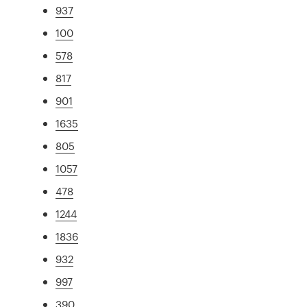
937
100
578
817
901
1635
805
1057
478
1244
1836
932
997
390