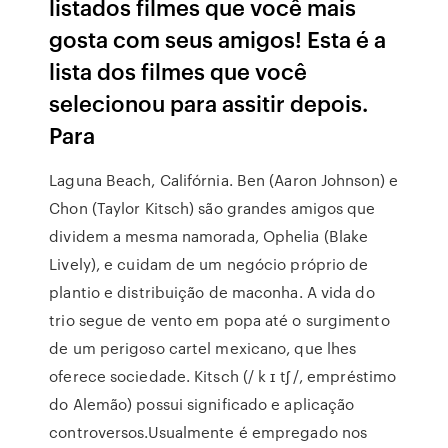
listados filmes que você mais
gosta com seus amigos! Esta é a
lista dos filmes que você
selecionou para assitir depois.
Para
Laguna Beach, Califórnia. Ben (Aaron Johnson) e
Chon (Taylor Kitsch) são grandes amigos que
dividem a mesma namorada, Ophelia (Blake
Lively), e cuidam de um negócio próprio de
plantio e distribuição de maconha. A vida do
trio segue de vento em popa até o surgimento
de um perigoso cartel mexicano, que lhes
oferece sociedade. Kitsch (/ k ɪ tʃ /, empréstimo
do Alemão) possui significado e aplicação
controversos.Usualmente é empregado nos