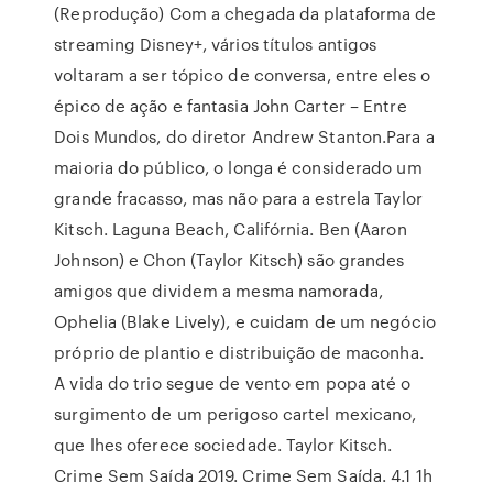
(Reprodução) Com a chegada da plataforma de
streaming Disney+, vários títulos antigos
voltaram a ser tópico de conversa, entre eles o
épico de ação e fantasia John Carter – Entre
Dois Mundos, do diretor Andrew Stanton.Para a
maioria do público, o longa é considerado um
grande fracasso, mas não para a estrela Taylor
Kitsch. Laguna Beach, Califórnia. Ben (Aaron
Johnson) e Chon (Taylor Kitsch) são grandes
amigos que dividem a mesma namorada,
Ophelia (Blake Lively), e cuidam de um negócio
próprio de plantio e distribuição de maconha.
A vida do trio segue de vento em popa até o
surgimento de um perigoso cartel mexicano,
que lhes oferece sociedade. Taylor Kitsch.
Crime Sem Saída 2019. Crime Sem Saída. 4.1 1h