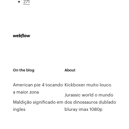
271
On the blog
About
American pie 4 tocando
Kickboxer muito louco
a maior zona
Jurassic world o mundo
Maldição significado em
dos dinossauros dublado
ingles
bluray imax 1080p