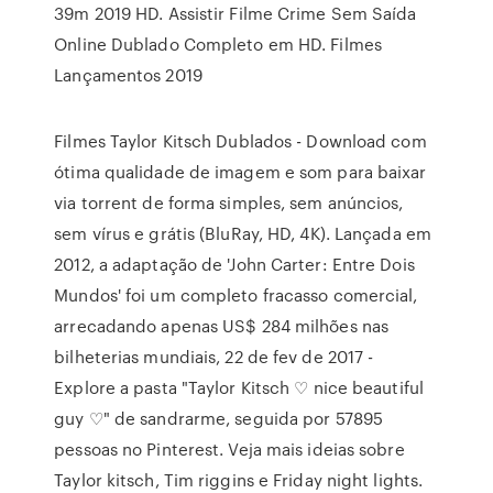
39m 2019 HD. Assistir Filme Crime Sem Saída
Online Dublado Completo em HD. Filmes
Lançamentos 2019
Filmes Taylor Kitsch Dublados - Download com
ótima qualidade de imagem e som para baixar
via torrent de forma simples, sem anúncios,
sem vírus e grátis (BluRay, HD, 4K). Lançada em
2012, a adaptação de 'John Carter: Entre Dois
Mundos' foi um completo fracasso comercial,
arrecadando apenas US$ 284 milhões nas
bilheterias mundiais, 22 de fev de 2017 -
Explore a pasta "Taylor Kitsch ♡ nice beautiful
guy ♡" de sandrarme, seguida por 57895
pessoas no Pinterest. Veja mais ideias sobre
Taylor kitsch, Tim riggins e Friday night lights.