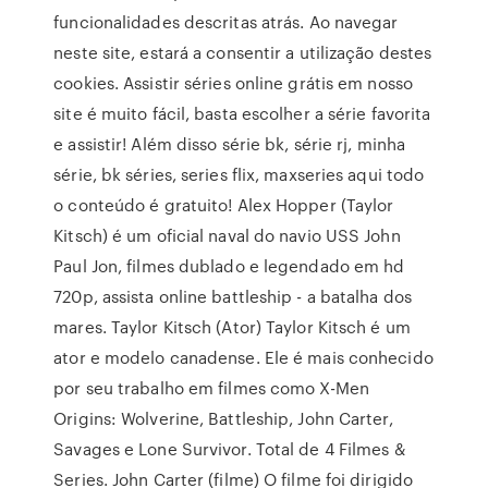
funcionalidades descritas atrás. Ao navegar
neste site, estará a consentir a utilização destes
cookies. Assistir séries online grátis em nosso
site é muito fácil, basta escolher a série favorita
e assistir! Além disso série bk, série rj, minha
série, bk séries, series flix, maxseries aqui todo
o conteúdo é gratuito! Alex Hopper (Taylor
Kitsch) é um oficial naval do navio USS John
Paul Jon, filmes dublado e legendado em hd
720p, assista online battleship - a batalha dos
mares. Taylor Kitsch (Ator) Taylor Kitsch é um
ator e modelo canadense. Ele é mais conhecido
por seu trabalho em filmes como X-Men
Origins: Wolverine, Battleship, John Carter,
Savages e Lone Survivor. Total de 4 Filmes &
Series. John Carter (filme) O filme foi dirigido