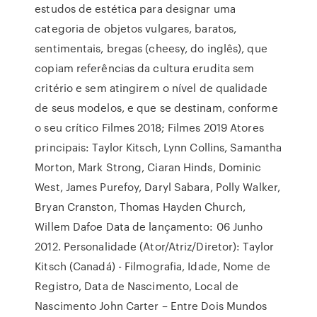
estudos de estética para designar uma
categoria de objetos vulgares, baratos,
sentimentais, bregas (cheesy, do inglês), que
copiam referências da cultura erudita sem
critério e sem atingirem o nível de qualidade
de seus modelos, e que se destinam, conforme
o seu crítico Filmes 2018; Filmes 2019 Atores
principais: Taylor Kitsch, Lynn Collins, Samantha
Morton, Mark Strong, Ciaran Hinds, Dominic
West, James Purefoy, Daryl Sabara, Polly Walker,
Bryan Cranston, Thomas Hayden Church,
Willem Dafoe Data de lançamento: 06 Junho
2012. Personalidade (Ator/Atriz/Diretor): Taylor
Kitsch (Canadá) - Filmografia, Idade, Nome de
Registro, Data de Nascimento, Local de
Nascimento John Carter – Entre Dois Mundos