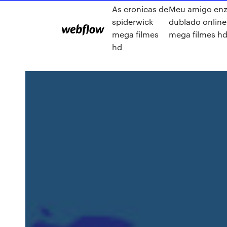
As cronicas de
Meu amigo en
spiderwick
dublado online
mega filmes
mega filmes h
hd