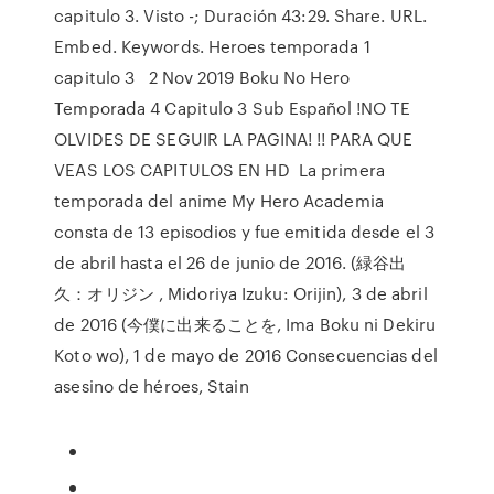
capitulo 3. Visto -; Duración 43:29. Share. URL.
Embed. Keywords. Heroes temporada 1
capitulo 3 2 Nov 2019 Boku No Hero
Temporada 4 Capitulo 3 Sub Español !NO TE
OLVIDES DE SEGUIR LA PAGINA! !! PARA QUE
VEAS LOS CAPITULOS EN HD La primera
temporada del anime My Hero Academia
consta de 13 episodios y fue emitida desde el 3
de abril hasta el 26 de junio de 2016. (緑谷出
久：オリジン , Midoriya Izuku: Orijin), 3 de abril
de 2016 (今僕に出来ることを, Ima Boku ni Dekiru
Koto wo), 1 de mayo de 2016 Consecuencias del
asesino de héroes, Stain