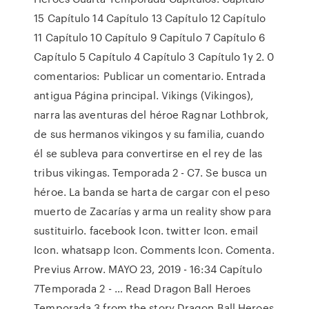
15 Capítulo 14 Capítulo 13 Capítulo 12 Capítulo
11 Capítulo 10 Capítulo 9 Capítulo 7 Capítulo 6
Capítulo 5 Capítulo 4 Capítulo 3 Capítulo 1y 2. 0
comentarios: Publicar un comentario. Entrada
antigua Página principal. Vikings (Vikingos),
narra las aventuras del héroe Ragnar Lothbrok,
de sus hermanos vikingos y su familia, cuando
él se subleva para convertirse en el rey de las
tribus vikingas. Temporada 2 - C7. Se busca un
héroe. La banda se harta de cargar con el peso
muerto de Zacarías y arma un reality show para
sustituirlo. facebook Icon. twitter Icon. email
Icon. whatsapp Icon. Comments Icon. Comenta.
Previus Arrow. MAYO 23, 2019 - 16:34 Capítulo
7Temporada 2 - … Read Dragon Ball Heroes
Temporada 3 from the story Dragon Ball Heroes