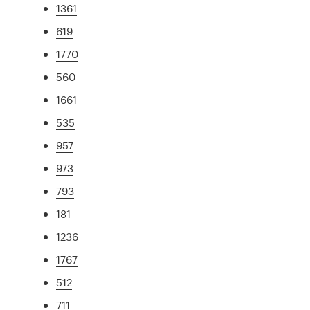
1361
619
1770
560
1661
535
957
973
793
181
1236
1767
512
711