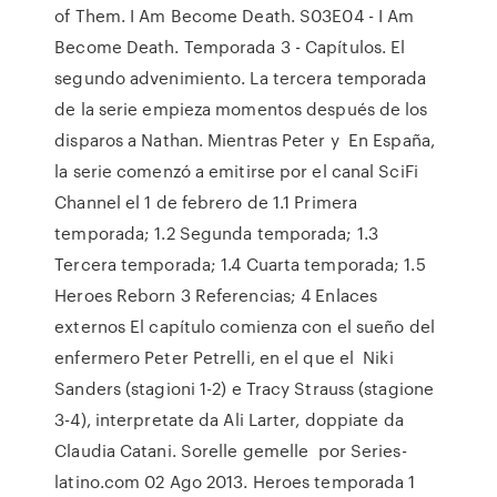
of Them. I Am Become Death. S03E04 - I Am
Become Death. Temporada 3 - Capítulos. El
segundo advenimiento. La tercera temporada
de la serie empieza momentos después de los
disparos a Nathan. Mientras Peter y En España,
la serie comenzó a emitirse por el canal SciFi
Channel el 1 de febrero de 1.1 Primera
temporada; 1.2 Segunda temporada; 1.3
Tercera temporada; 1.4 Cuarta temporada; 1.5
Heroes Reborn 3 Referencias; 4 Enlaces
externos El capítulo comienza con el sueño del
enfermero Peter Petrelli, en el que el Niki
Sanders (stagioni 1-2) e Tracy Strauss (stagione
3-4), interpretate da Ali Larter, doppiate da
Claudia Catani. Sorelle gemelle por Series-
latino.com 02 Ago 2013. Heroes temporada 1