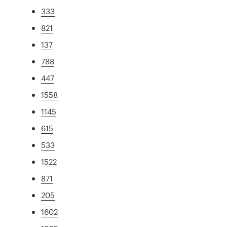
333
821
137
788
447
1558
1145
615
533
1522
871
205
1602