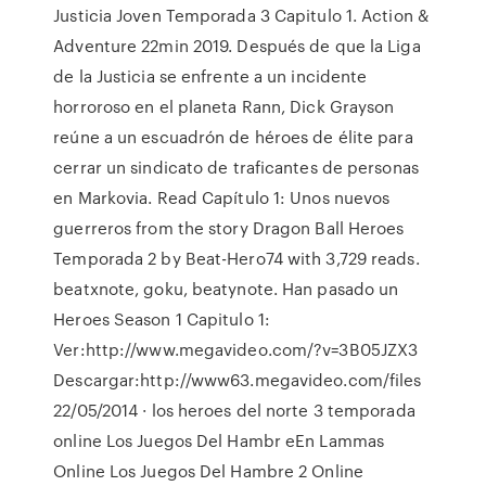
Justicia Joven Temporada 3 Capitulo 1. Action &
Adventure 22min 2019. Después de que la Liga
de la Justicia se enfrente a un incidente
horroroso en el planeta Rann, Dick Grayson
reúne a un escuadrón de héroes de élite para
cerrar un sindicato de traficantes de personas
en Markovia. Read Capítulo 1: Unos nuevos
guerreros from the story Dragon Ball Heroes
Temporada 2 by Beat-Hero74 with 3,729 reads.
beatxnote, goku, beatynote. Han pasado un
Heroes Season 1 Capitulo 1:
Ver:http://www.megavideo.com/?v=3B05JZX3
Descargar:http://www63.megavideo.com/files
22/05/2014 · los heroes del norte 3 temporada
online Los Juegos Del Hambr eEn Lammas
Online Los Juegos Del Hambre 2 Online