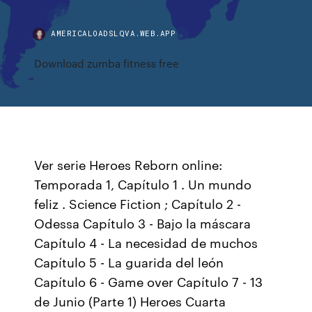
AMERICALOADSLQVA.WEB.APP
Download zumba fitness free
Ver serie Heroes Reborn online:
Temporada 1, Capítulo 1 . Un mundo
feliz . Science Fiction ; Capítulo 2 -
Odessa Capítulo 3 - Bajo la máscara
Capítulo 4 - La necesidad de muchos
Capítulo 5 - La guarida del león
Capítulo 6 - Game over Capítulo 7 - 13
de Junio (Parte 1) Heroes Cuarta