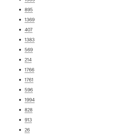
895
1369
407
1383
569
214
1766
1761
596
1994
828
913
26