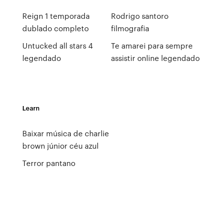
Reign 1 temporada
Rodrigo santoro
dublado completo
filmografia
Untucked all stars 4
Te amarei para sempre
legendado
assistir online legendado
Learn
Baixar música de charlie
brown júnior céu azul
Terror pantano