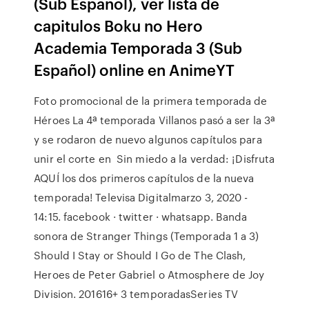
(Sub Español), ver lista de
capitulos Boku no Hero
Academia Temporada 3 (Sub
Español) online en AnimeYT
Foto promocional de la primera temporada de
Héroes La 4ª temporada Villanos pasó a ser la 3ª
y se rodaron de nuevo algunos capítulos para
unir el corte en Sin miedo a la verdad: ¡Disfruta
AQUÍ los dos primeros capítulos de la nueva
temporada! Televisa Digitalmarzo 3, 2020 -
14:15. facebook · twitter · whatsapp. Banda
sonora de Stranger Things (Temporada 1 a 3)
Should I Stay or Should I Go de The Clash,
Heroes de Peter Gabriel o Atmosphere de Joy
Division. 201616+ 3 temporadasSeries TV