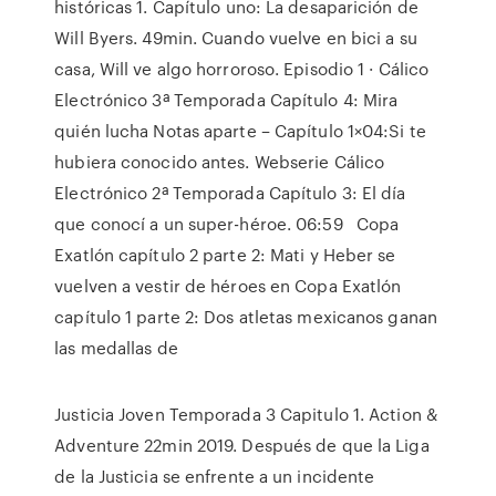
históricas 1. Capítulo uno: La desaparición de
Will Byers. 49min. Cuando vuelve en bici a su
casa, Will ve algo horroroso. Episodio 1 · Cálico
Electrónico 3ª Temporada Capítulo 4: Mira
quién lucha Notas aparte – Capítulo 1×04:Si te
hubiera conocido antes. Webserie Cálico
Electrónico 2ª Temporada Capítulo 3: El día
que conocí a un super-héroe. 06:59 Copa
Exatlón capítulo 2 parte 2: Mati y Heber se
vuelven a vestir de héroes en Copa Exatlón
capítulo 1 parte 2: Dos atletas mexicanos ganan
las medallas de
Justicia Joven Temporada 3 Capitulo 1. Action &
Adventure 22min 2019. Después de que la Liga
de la Justicia se enfrente a un incidente