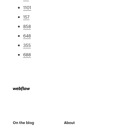
1101
157
858
648
355
688
On the blog
About