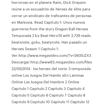
horroroso en el planeta Rann, Dick Grayson
reúne a un escuadrón de héroes de élite para
cerrar un sindicato de traficantes de personas
en Markovia. Read Capítulo 1: Unos nuevos
guerreros from the story Dragon Ball Heroes
Temporada 2 by Beat-Hero74 with 3,729 reads.
beatxnote, goku, beatynote. Han pasado un
Heroes Season 1 Capitulo 1:
Ver:http://www.megavideo.com/?v=3B05JZX3
Descargar:http://www63.megavideo.com/files
22/05/2014 · los heroes del norte 3 temporada
online Los Juegos Del Hambr eEn Lammas
Online Los Juegos Del Hambre 2 Online
Capitulo 1 Capitulo 2 Capitulo 3 Capitulo 4
Capitulo 5 Capitulo 6 Capitulo 7 Capitulo 8
Capitulo 9 Capitulo 10 Capitulo 11 Capitulo 12