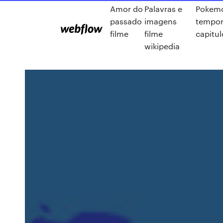
Amor do
Palavras e
Pokem
passado
imagens
tempor
filme
filme
capitul
wikipedia