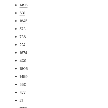
1496
631
1845
578
786
224
1674
409
1806
1459
550
477
21