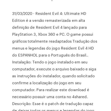
31/03/2020 · Resident Evil 4: Ultimate HD
Edition é a versão remasterizada em alta
definição de Resident Evil 4 lançado para
PlayStation 3, Xbox 360 e PC. O game possui
gráficos totalmente readaptados Tradução dos
menus e legendas do jogo Resident Evil 4 HD
do ESPANHOL para o Português do Brasil..
Instalação: Tendo o jogo instalado em seu
computador, execute o arquivo baixado e siga
as instruções do instalador, quando solicitado
confirme a localização do jogo em seu
computador. Para realizar este download é
necessário possuir uma conta no 4shared.
Descrição: Esse é o patch de tradução capaz
de deixar todos os menus e legendas do jogo