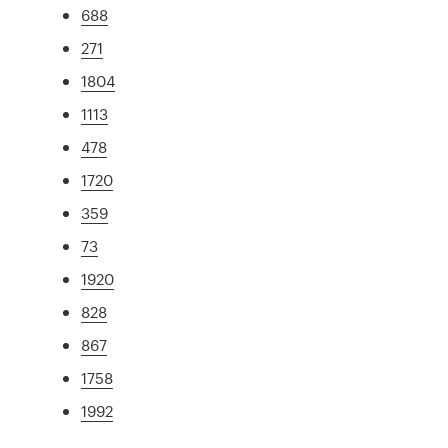
688
271
1804
1113
478
1720
359
73
1920
828
867
1758
1992