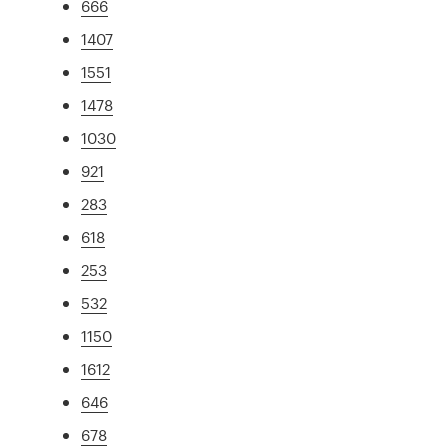
666
1407
1551
1478
1030
921
283
618
253
532
1150
1612
646
678