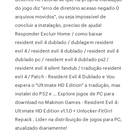
do jogo diz "erro de diretório acesso negado 0
arquivos movidos", ou seja impossível de
concluir a instalação, preciso de ajuda!
Responder Excluir Home / como baixar
resident evil 4 dublado / dublagem resident
evil 4 / resident evil 4 dublado / resident evil 4
dublado pc / resident evil 4 dublado ps2 /
resident evil 4 silent fandub / tradução resident
evil 4 / Patch - Resident Evil 4 Dublado e Vou
espera o "Ultimate HD Edition" a tradução, mas
instalei do PS2 e … Explore jogos de PC para
download no Makinon Games - Resident Evil 4:
Ultimate HD Edition v1.1.0 + Unlocker-FitGirl
Repack . Líder na distribuição de jogos para PC,
atualizado diariamente!