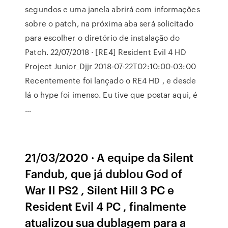
segundos e uma janela abrirá com informações
sobre o patch, na próxima aba será solicitado
para escolher o diretório de instalação do
Patch. 22/07/2018 · [RE4] Resident Evil 4 HD
Project Junior_Djjr 2018-07-22T02:10:00-03:00
Recentemente foi lançado o RE4 HD , e desde
lá o hype foi imenso. Eu tive que postar aqui, é
…
21/03/2020 · A equipe da Silent
Fandub, que já dublou God of
War II PS2 , Silent Hill 3 PC e
Resident Evil 4 PC , finalmente
atualizou sua dublagem para a