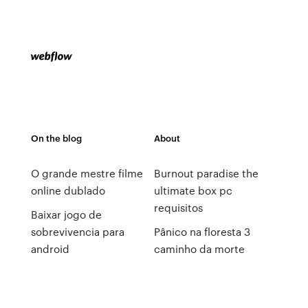
On the blog
About
O grande mestre filme
Burnout paradise the
online dublado
ultimate box pc
requisitos
Baixar jogo de
sobrevivencia para
Pânico na floresta 3
android
caminho da morte