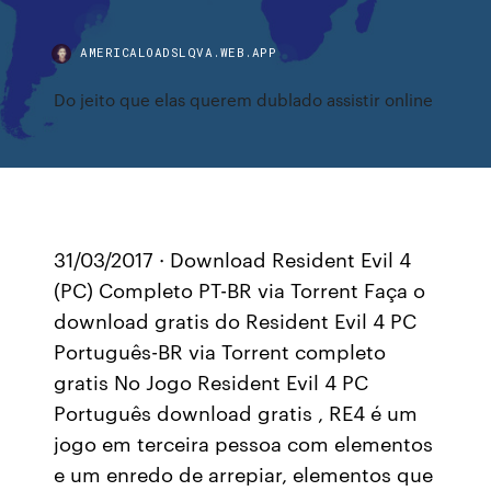
AMERICALOADSLQVA.WEB.APP
Do jeito que elas querem dublado assistir online
31/03/2017 · Download Resident Evil 4
(PC) Completo PT-BR via Torrent Faça o
download gratis do Resident Evil 4 PC
Português-BR via Torrent completo
gratis No Jogo Resident Evil 4 PC
Português download gratis , RE4 é um
jogo em terceira pessoa com elementos
e um enredo de arrepiar, elementos que