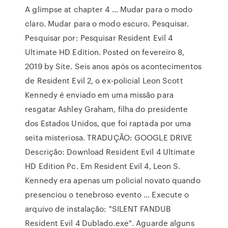
A glimpse at chapter 4 … Mudar para o modo
claro. Mudar para o modo escuro. Pesquisar.
Pesquisar por: Pesquisar Resident Evil 4
Ultimate HD Edition. Posted on fevereiro 8,
2019 by Site. Seis anos após os acontecimentos
de Resident Evil 2, o ex­-policial Leon Scott
Kennedy é enviado em uma missão para
resgatar Ashley Graham, filha do presidente
dos Estados Unidos, que foi raptada por uma
seita misteriosa. TRADUÇÃO: GOOGLE DRIVE
Descrição: Download Resident Evil 4 Ultimate
HD Edition Pc. Em Resident Evil 4, Leon S.
Kennedy era apenas um policial novato quando
presenciou o tenebroso evento … Execute o
arquivo de instalação: "SILENT FANDUB
Resident Evil 4 Dublado.exe". Aguarde alguns