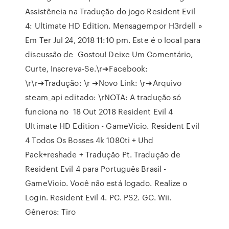
Assistência na Tradução do jogo Resident Evil
4: Ultimate HD Edition. Mensagempor H3rdell »
Em Ter Jul 24, 2018 11:10 pm. Este é o local para
discussão de Gostou! Deixe Um Comentário,
Curte, Inscreva-Se.\r➔Facebook:
\r\r➔Tradução: \r ➔Novo Link: \r➔Arquivo
steam_api editado: \rNOTA: A tradução só
funciona no 18 Out 2018 Resident Evil 4
Ultimate HD Edition - GameVicio. Resident Evil
4 Todos Os Bosses 4k 1080ti + Uhd
Pack+reshade + Tradução Pt. Tradução de
Resident Evil 4 para Português Brasil -
GameVicio. Você não está logado. Realize o
Login. Resident Evil 4. PC. PS2. GC. Wii.
Gêneros: Tiro