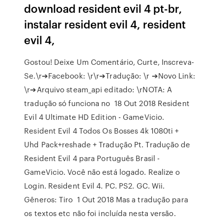
download resident evil 4 pt-br,
instalar resident evil 4, resident
evil 4,
Gostou! Deixe Um Comentário, Curte, Inscreva-
Se.\r➔Facebook: \r\r➔Tradução: \r ➔Novo Link:
\r➔Arquivo steam_api editado: \rNOTA: A
tradução só funciona no 18 Out 2018 Resident
Evil 4 Ultimate HD Edition - GameVicio.
Resident Evil 4 Todos Os Bosses 4k 1080ti +
Uhd Pack+reshade + Tradução Pt. Tradução de
Resident Evil 4 para Português Brasil -
GameVicio. Você não está logado. Realize o
Login. Resident Evil 4. PC. PS2. GC. Wii.
Gêneros: Tiro 1 Out 2018 Mas a tradução para
os textos etc não foi incluída nesta versão.