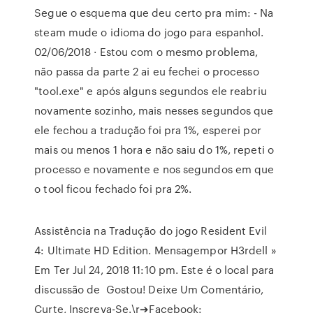
Segue o esquema que deu certo pra mim: - Na
steam mude o idioma do jogo para espanhol.
02/06/2018 · Estou com o mesmo problema,
não passa da parte 2 ai eu fechei o processo
"tool.exe" e após alguns segundos ele reabriu
novamente sozinho, mais nesses segundos que
ele fechou a tradução foi pra 1%, esperei por
mais ou menos 1 hora e não saiu do 1%, repeti o
processo e novamente e nos segundos em que
o tool ficou fechado foi pra 2%.
Assistência na Tradução do jogo Resident Evil
4: Ultimate HD Edition. Mensagempor H3rdell »
Em Ter Jul 24, 2018 11:10 pm. Este é o local para
discussão de Gostou! Deixe Um Comentário,
Curte, Inscreva-Se.\r➔Facebook: