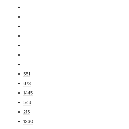
551
673
1445
543
215
1330