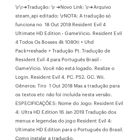
\r\r➔Tradução: \r ➔Novo Link: \r➔Arquivo
steam_api editado: \rNOTA: A tradução só
funciona no 18 Out 2018 Resident Evil 4
Ultimate HD Edition - GameVicio. Resident Evil
4 Todos Os Bosses 4k 1080ti + Uhd
Pack+reshade + Tradução Pt. Tradução de
Resident Evil 4 para Português Brasil -
GameVicio. Você não está logado. Realize o
Login. Resident Evil 4. PC. PS2. GC. Wii.
Gêneros: Tiro 1 Out 2018 Mas a tradução para
os textos etc não foi incluída nesta versão.
ESPECIFICAÇÕES: Nome do Jogo: Resident Evil
4: Ultra HD Edition 16 Jan 2019 Tradução dos
menus e legendas do jogo Resident Evil 4:
Ultimate HD Edition para o Português do Brasil.
Como instalar a tradução.