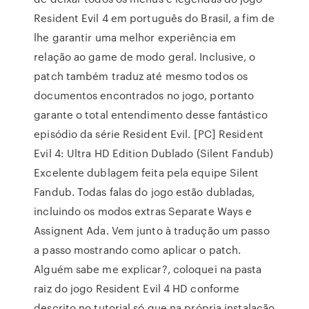
Resident Evil 4 em português do Brasil, a fim de
lhe garantir uma melhor experiência em
relação ao game de modo geral. Inclusive, o
patch também traduz até mesmo todos os
documentos encontrados no jogo, portanto
garante o total entendimento desse fantástico
episódio da série Resident Evil. [PC] Resident
Evil 4: Ultra HD Edition Dublado (Silent Fandub)
Excelente dublagem feita pela equipe Silent
Fandub. Todas falas do jogo estão dubladas,
incluindo os modos extras Separate Ways e
Assignent Ada. Vem junto à tradução um passo
a passo mostrando como aplicar o patch.
Alguém sabe me explicar?, coloquei na pasta
raiz do jogo Resident Evil 4 HD conforme
descrito no tutorial só que na própria instalação